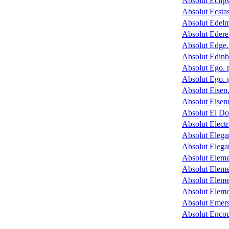
Absolut Eclip
Absolut Ecstas
Absolut Edel
Absolut Ederer.
Absolut Edge
Absolut Edin
Absolut Ego. 
Absolut Ego. 
Absolut Eisen
Absolut Eise
Absolut El D
Absolut Electr
Absolut Elega
Absolut Elega
Absolut Elemen
Absolut Eleme
Absolut Elemen
Absolut Eleme
Absolut Emers
Absolut Encou